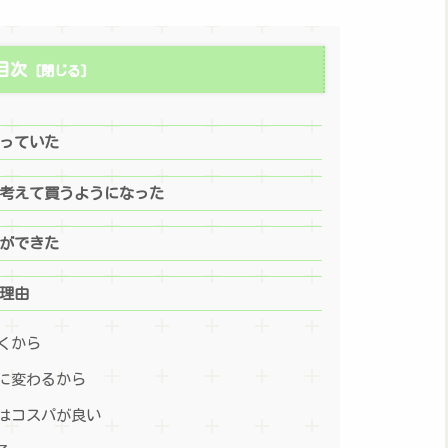
目次
っていた
考えて買うようになった
ができた
理由
くから
に変わるから
はコスパが良い