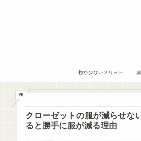
物が少ないメリット
PR
クローゼットの服が減らせな
ると勝手に服が減る理由