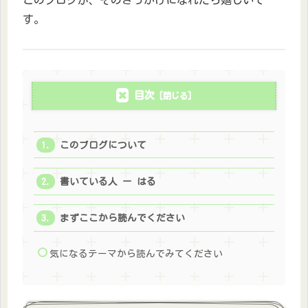
す。
目次
このブログについて
書いている人 ー はる
まずここから読んでください
気になるテーマから読んでみてください