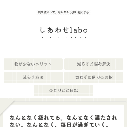
物を減らして、毎日をもう少し軽くする
しあわせlabo
物が少ないメリット
減らすお悩み解決
減らす方法
買わずに借りる選択
ひとりごと日記
なんとなく疲れてる。なんとなく満たされ
ない。なんとなく、毎日が過ぎていく。